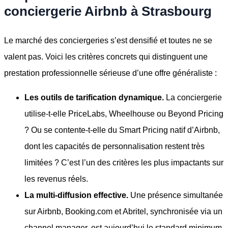
conciergerie Airbnb à Strasbourg
Le marché des conciergeries s’est densifié et toutes ne se
valent pas. Voici les critères concrets qui distinguent une
prestation professionnelle sérieuse d’une offre généraliste :
Les outils de tarification dynamique.
La conciergerie
utilise-t-elle PriceLabs, Wheelhouse ou Beyond Pricing
? Ou se contente-t-elle du Smart Pricing natif d’Airbnb,
dont les capacités de personnalisation restent très
limitées ? C’est l’un des critères les plus impactants sur
les revenus réels.
La multi-diffusion effective.
Une présence simultanée
sur Airbnb, Booking.com et Abritel, synchronisée via un
channel manager, est aujourd’hui le standard minimum.