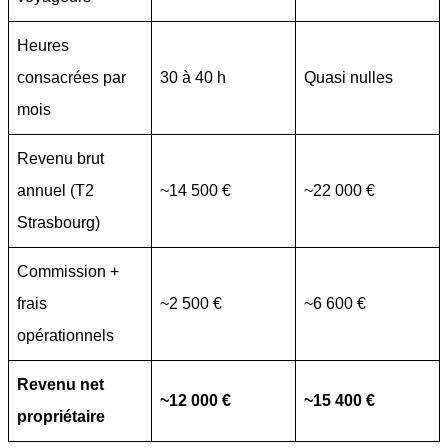
Heures
consacrées par
30 à 40 h
Quasi nulles
mois
Revenu brut
annuel (T2
~14 500 €
~22 000 €
Strasbourg)
Commission +
frais
~2 500 €
~6 600 €
opérationnels
Revenu net
~12 000 €
~15 400 €
propriétaire