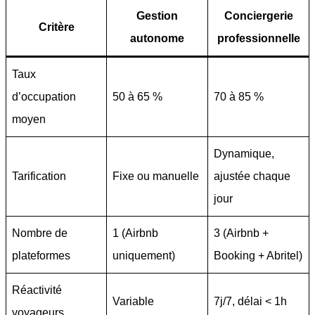
Gestion
Conciergerie
Critère
autonome
professionnelle
Taux
d’occupation
50 à 65 %
70 à 85 %
moyen
Dynamique,
Tarification
Fixe ou manuelle
ajustée chaque
jour
Nombre de
1 (Airbnb
3 (Airbnb +
plateformes
uniquement)
Booking + Abritel)
Réactivité
Variable
7j/7, délai < 1h
voyageurs