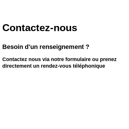
Contactez-nous
Besoin d’un renseignement ?
Contactez nous via notre formulaire ou prenez
directement un rendez-vous téléphonique